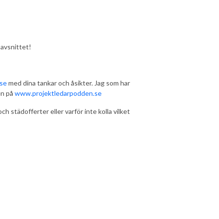
 avsnittet!
.se
med dina tankar och åsikter. Jag som har
en på
www.projektledarpodden.se
och städofferter eller varför inte kolla vilket