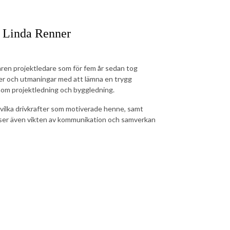
d Linda Renner
aren projektledare som för fem år sedan tog
eter och utmaningar med att lämna en trygg
 inom projektledning och byggledning.
, vilka drivkrafter som motiverade henne, samt
lyser även vikten av kommunikation och samverkan