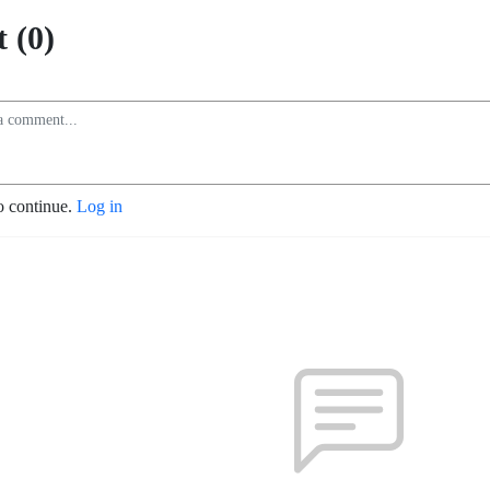
 (0)
o continue.
Log in