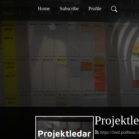
Home
Subscribe
Profile
Projektl
https://feed.podbean.