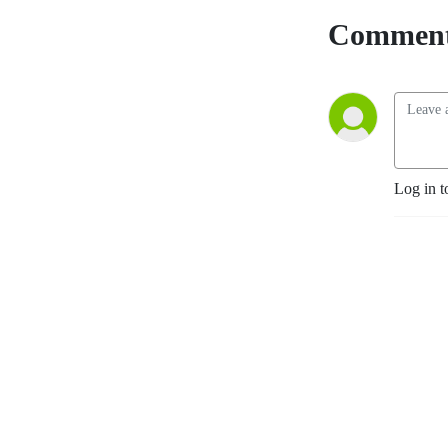
Comment
Log in t