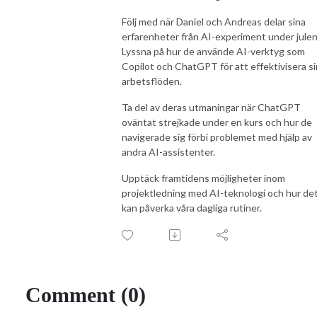
Följ med när Daniel och Andreas delar sina
erfarenheter från AI-experiment under julen
Lyssna på hur de använde AI-verktyg som
Copilot och ChatGPT för att effektivisera s
arbetsflöden.
Ta del av deras utmaningar när ChatGPT
oväntat strejkade under en kurs och hur de
navigerade sig förbi problemet med hjälp av
andra AI-assistenter.
Upptäck framtidens möjligheter inom
projektledning med AI-teknologi och hur de
kan påverka våra dagliga rutiner.
Comment (0)