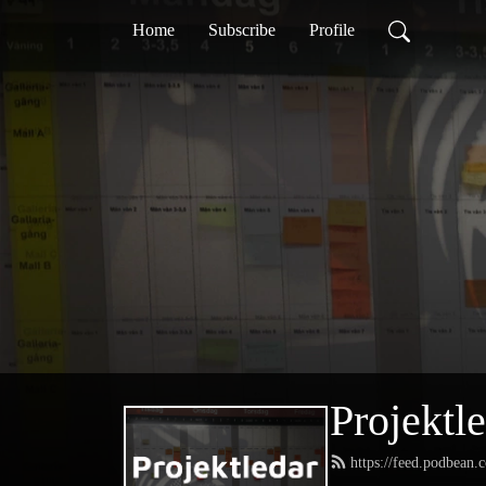
Home
Subscribe
Profile
Projektl
https://feed.podbean.