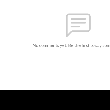
No comments yet. Be the first to say so