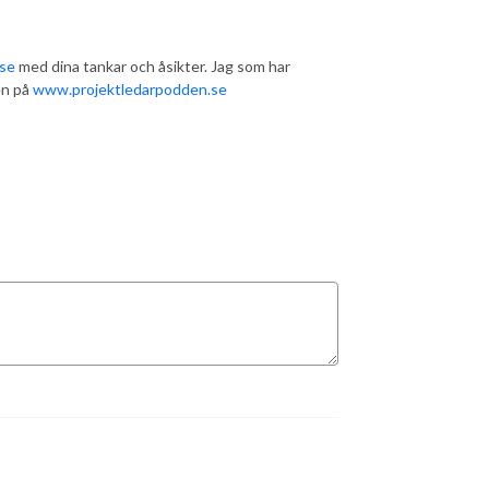
.se
med dina tankar och åsikter. Jag som har
en på
www.projektledarpodden.se