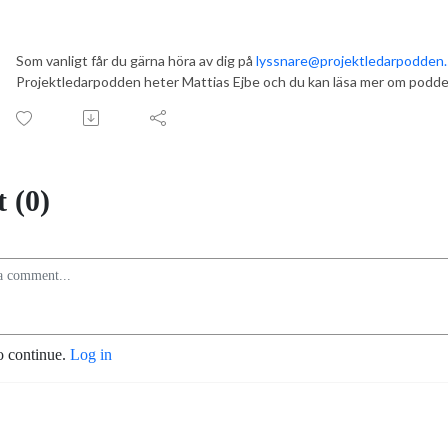
Som vanligt får du gärna höra av dig på
lyssnare@projektledarpodden
Projektledarpodden heter Mattias Ejbe och du kan läsa mer om podd
 (0)
o continue.
Log in