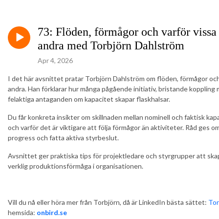
73: Flöden, förmågor och varför vissa
andra med Torbjörn Dahlström
Apr 4, 2026
I det här avsnittet pratar Torbjörn Dahlström om flöden, förmågor och
andra. Han förklarar hur många pågående initiativ, bristande kopplin
felaktiga antaganden om kapacitet skapar flaskhalsar.
Du får konkreta insikter om skillnaden mellan nominell och faktisk kapa
och varför det är viktigare att följa förmågor än aktiviteter. Råd ges 
progress och fatta aktiva styrbeslut.
Avsnittet ger praktiska tips för projektledare och styrgrupper att s
verklig produktionsförmåga i organisationen.
Vill du nå eller höra mer från Torbjörn, då är LinkedIn bästa sättet:
Tor
hemsida:
onbird.se