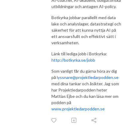
AI-coacher, AI-akademi, obligatoriska
utbildningar och antagen AI-policy.
Botkyrka jobbar parallellt med data
lake och analyslager, datastrategi och
säkerhet för att kunna nyttja AI på
ett ansvarsfullt och effektivt sätt i
verksamheten.
Länk till lediga jobb i Botkyrka:
http://botkyrka.se/jobb
Som vanligt får du gärna höra av dig
på
lyssnare@projektledarpodden.se
med dina tankar och åsikter. Jag som
har Projektledarpodden heter
Mattias Ejbe och du kan läsa mer om
podden på
www.projektledarpodden.se